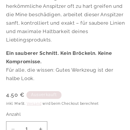
herkömmliche Anspitzer oft zu hart greifen und
die Mine beschädigen, arbeitet dieser Anspitzer
sanft, kontrolliert und exakt – für saubere Linien
und maximale Haltbarkeit deines
Lieblingsprodukts.
Ein sauberer Schnitt. Kein Bröckeln. Keine
Kompromisse.
Für alle, die wissen: Gutes Werkzeug ist der
halbe Look.
Normaler
4,50 €
Ausverkauft
Preis
inkl. MwSt.
Versand
wird beim Checkout berechnet
Anzahl